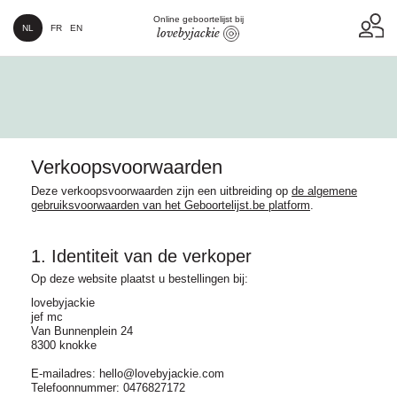
Online geboortelijst bij
NL
FR
EN
lovebyjackie
Verkoopsvoorwaarden
Deze verkoopsvoorwaarden zijn een uitbreiding op
de algemene
gebruiksvoorwaarden van het Geboortelijst.be platform
.
1. Identiteit van de verkoper
Op deze website plaatst u bestellingen bij:
lovebyjackie
jef mc
Van Bunnenplein 24
8300 knokke
E-mailadres: hello@lovebyjackie.com
Telefoonnummer: 0476827172