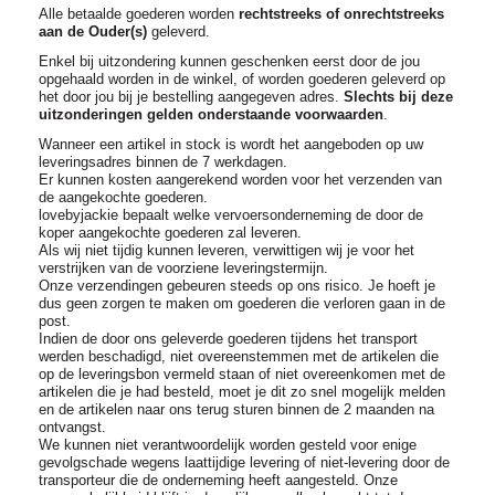
Alle betaalde goederen worden
rechtstreeks of onrechtstreeks
aan de Ouder(s)
geleverd.
Enkel bij uitzondering kunnen geschenken eerst door de jou
opgehaald worden in de winkel, of worden goederen geleverd op
het door jou bij je bestelling aangegeven adres.
Slechts bij deze
uitzonderingen gelden onderstaande voorwaarden
.
Wanneer een artikel in stock is wordt het aangeboden op uw
leveringsadres binnen de 7 werkdagen.
Er kunnen kosten aangerekend worden voor het verzenden van
de aangekochte goederen.
lovebyjackie bepaalt welke vervoersonderneming de door de
koper aangekochte goederen zal leveren.
Als wij niet tijdig kunnen leveren, verwittigen wij je voor het
verstrijken van de voorziene leveringstermijn.
Onze verzendingen gebeuren steeds op ons risico. Je hoeft je
dus geen zorgen te maken om goederen die verloren gaan in de
post.
Indien de door ons geleverde goederen tijdens het transport
werden beschadigd, niet overeenstemmen met de artikelen die
op de leveringsbon vermeld staan of niet overeenkomen met de
artikelen die je had besteld, moet je dit zo snel mogelijk melden
en de artikelen naar ons terug sturen binnen de 2 maanden na
ontvangst.
We kunnen niet verantwoordelijk worden gesteld voor enige
gevolgschade wegens laattijdige levering of niet-levering door de
transporteur die de onderneming heeft aangesteld. Onze