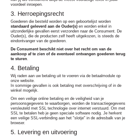
voordeel inroepen.
3. Herroepingsrecht
Goederen die besteld worden op een geboortelijst worden
standaard geleverd aan de Ouder(s)
en worden enkel in
uitzonderlijke gevallen eerst verzonden naar de Consument. De
Ouder(s), die de producten zelf heeft uitgekozen, is steeds de
eindontvanger van de goederen.
De Consument beschikt niet over het recht om van de
aankoop af te zien of de eventueel ontvangen goederen terug
te sturen
.
4. Betaling
Wij raden aan uw betaling uit te voeren via de betaalmodule op
onze website.
In sommige gevallen is ook betaling met overschrijving of in de
winkel mogelijk.
Om een veilige online betaling en de veiligheid van je
persoonsgegevens te waarborgen, worden de transactiegegevens
versleuteld met SSL technologie over internet verstuurd. Om met
SSL te betalen heb je geen speciale software nodig. Je herkent
een veilige SSL-verbinding aan het "slotje" in de adresbalk van je
browser.
5. Levering en uitvoering